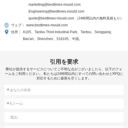
marketing@besttimes-mould.com
Engineering@besttimes-mould.com
quote@besttimes-mould.com
（24時間以内の無料見積もり）
ウェブ：
www.besttimes-mould.com
住所：
A105、Tantou Third Industrial Park、Tantou、Songgang、
Bao'an、Shenzhen、518105、中国。
引用を要求
弊社が提供するサービスについてご不明な点がございましたら、以下のフォ
ームをご利用ください。 私たちは24時間以内にすべての問い合わせとRFQに
対応するために最善を尽くします。