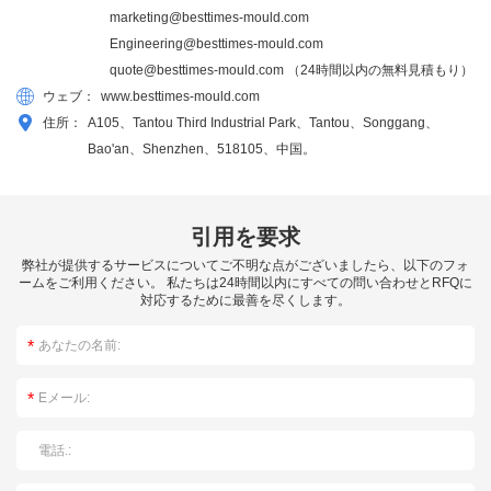
marketing@besttimes-mould.com
Engineering@besttimes-mould.com
quote@besttimes-mould.com
（24時間以内の無料見積もり）
ウェブ：
www.besttimes-mould.com
住所：
A105、Tantou Third Industrial Park、Tantou、Songgang、
Bao'an、Shenzhen、518105、中国。
引用を要求
弊社が提供するサービスについてご不明な点がございましたら、以下のフォ
ームをご利用ください。 私たちは24時間以内にすべての問い合わせとRFQに
対応するために最善を尽くします。