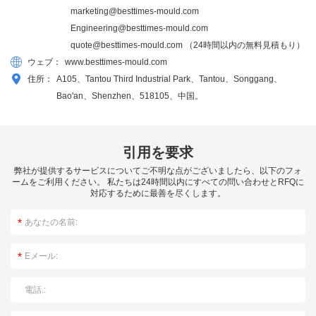
marketing@besttimes-mould.com
Engineering@besttimes-mould.com
quote@besttimes-mould.com
（24時間以内の無料見積もり）
ウェブ：
www.besttimes-mould.com
住所：
A105、Tantou Third Industrial Park、Tantou、Songgang、
Bao'an、Shenzhen、518105、中国。
引用を要求
弊社が提供するサービスについてご不明な点がございましたら、以下のフォ
ームをご利用ください。 私たちは24時間以内にすべての問い合わせとRFQに
対応するために最善を尽くします。