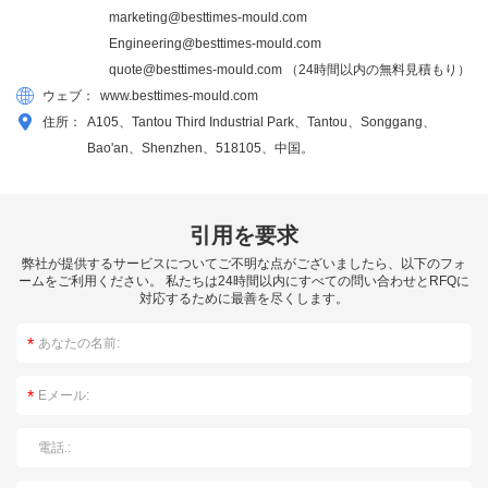
marketing@besttimes-mould.com
Engineering@besttimes-mould.com
quote@besttimes-mould.com
（24時間以内の無料見積もり）
ウェブ：
www.besttimes-mould.com
住所：
A105、Tantou Third Industrial Park、Tantou、Songgang、
Bao'an、Shenzhen、518105、中国。
引用を要求
弊社が提供するサービスについてご不明な点がございましたら、以下のフォ
ームをご利用ください。 私たちは24時間以内にすべての問い合わせとRFQに
対応するために最善を尽くします。