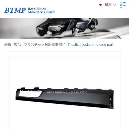
日本
表紙
-
製品
-
プラスチック射出成形部品
-
Plastic injection molding part