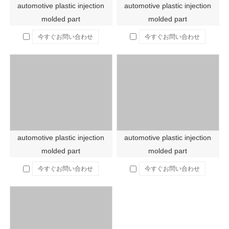
automotive plastic injection
automotive plastic injection
molded part
molded part
今すぐお問い合わせ
今すぐお問い合わせ
automotive plastic injection
automotive plastic injection
molded part
molded part
今すぐお問い合わせ
今すぐお問い合わせ