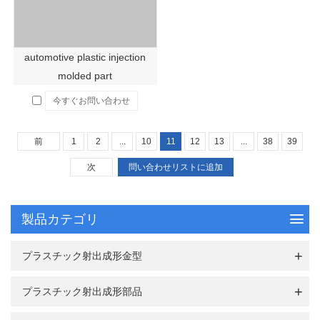
automotive plastic injection
molded part
今すぐお問い合わせ
前
1
2
...
10
11
12
13
...
38
39
次
製品カテゴリ
プラスチック射出成形金型
プラスチック射出成形部品