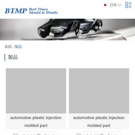
日本
表紙
-
製品
製品
automotive plastic injection
automotive plastic injection
molded part
molded part