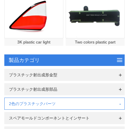
3K plastic car light
Two colors plastic part
製品カテゴリ
プラスチック射出成形金型
プラスチック射出成形部品
2色のプラスチックパーツ
スペアモールドコンポーネントとインサート